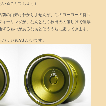
もいることでしょう）
名前の由来はわかりませんが、このヨーヨーの持つ
フィーリングが、なんとなく秋田犬の優しげで温厚
通ずるものがあるなぁと使ううちに思ってきます。
ンバッジもかわいいです。