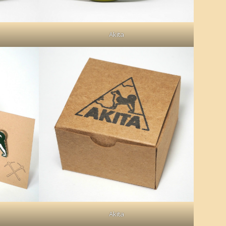
Akita
Akita