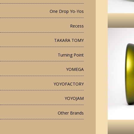
One Drop Yo-Yos
Recess
TAKARA TOMY
Turning Point
YOMEGA
YOYOFACTORY
YOYOJAM
Other Brands