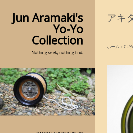
Jun Aramaki's
アキタ 
Yo-Yo
Collection
ホーム
»
CLY
Nothing seek, nothing find.