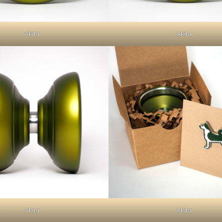
Akita
Akita
Akita
Akita