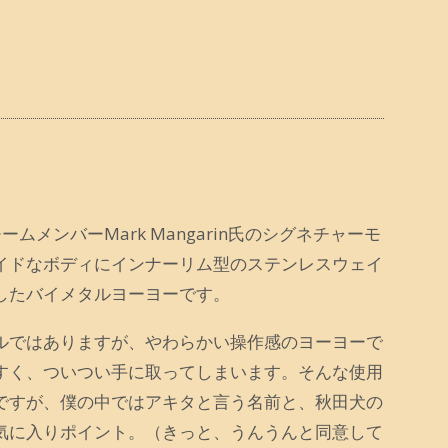
チームメンバーMark Mangarin氏のシグネチャーモ
イドなボディにインナーリム型のステンレスウェイ
したバイメタルヨーヨーです。
ルではありますが、やわらかい操作感のヨーヨーで
すく、ついつい手に取ってしまいます。そんな使用
ですが、僕の中ではアキタと言う名前と、秋田犬の
気に入りポイント。（きっと、うんうんと同意して