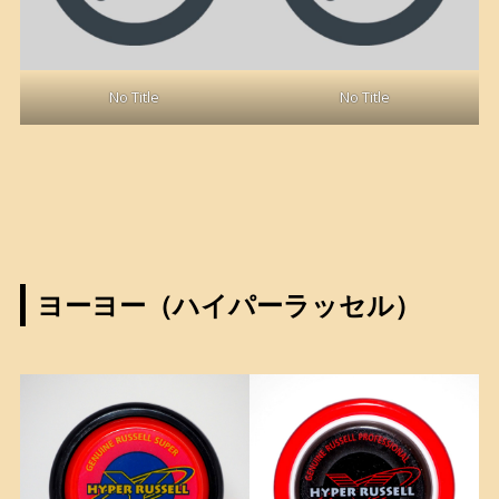
No Title
No Title
ヨーヨー（ハイパーラッセル）