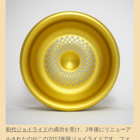
初代ジョイライド
の成功を受け、2年後にリニューア
ルされたのがこの2017年版ジョイライドです。
ファ