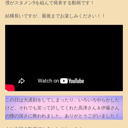
僕がスタメン9を組んで発表する動画です！
結構長いですが、最後までお楽しみください！！
この日は大遅刻をしてしまったり、いろいろやらかした
けど、それでも笑って許してくれた高津さん＆伊藤さん
の懐の深さに救われました。ありがとうございました！