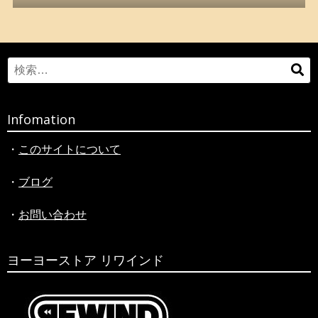
Search
検
for:
索
Infomation
・
このサイトについて
・
ブログ
・
お問い合わせ
ヨーヨーストア リワインド