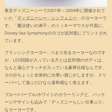
東京ディズニーシーで2001年～2004年に開催されて
いた「
ディズニーシー・シンフォニー
」のヨーヨーで
す。「魔法使いの弟子」のミッキーマウスが片面に、
Disney Sea Symphonyのロゴが反対面にプリントされ
ています。
フラッシングヨーヨー…つまり光るヨーヨーなのです
が、LED回路が入っている方とは反対側のボディは、
なんと遠心クラッチが入っている豪華仕様なんです。
その分ちょっと全体的に分厚い感じがしますが、スリ
ーパーして遊ぶだけなら違和感なく使えます。
ブルー/パープル/ホワイトのカラーリングと、パッケ
ージデザインも込みで「ディズニーらしい仕事ぶり」
なヨーヨーです。