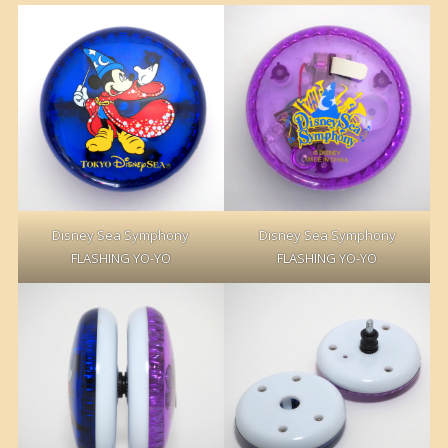
Disney Sea Symphony
Disney Sea Symphony
FLASHING YO-YO
FLASHING YO-YO