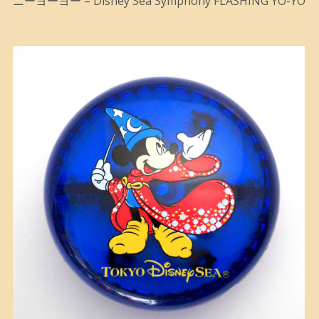
ニーヨーヨー – Disney Sea Symphony FLASHING YO-YO