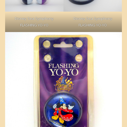
Disney Sea Symphony
Disney Sea Symphony
FLASHING YO-YO
FLASHING YO-YO