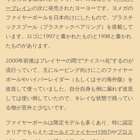
ーブレイン
の次に発売されたヨーヨーです。ヨメガの
ファイヤーボールを日本向けにしたもので、プラスチ
ックスプール（プラスチックベアリング）を搭載して
います。ロゴに1997と書かれたものと1998と書かれ
たものがあります。
2000年前後はプレイヤーの間で”ナイスぺ化”するのが
流行っていて、主にルーピング向けにこのファイヤー
ボールやハイパーレイダー（もしくはその海外版）を
改造して使っていました。自分自身も例に漏れず改造
しては使い倒していたので、キレイな状態で残ってい
る物が意外と少ないです。
ファイヤーボールは限定モデルも多くあり、特に認定
クリアでもらえた
ゴールドファイヤー(1997)
や
プロス