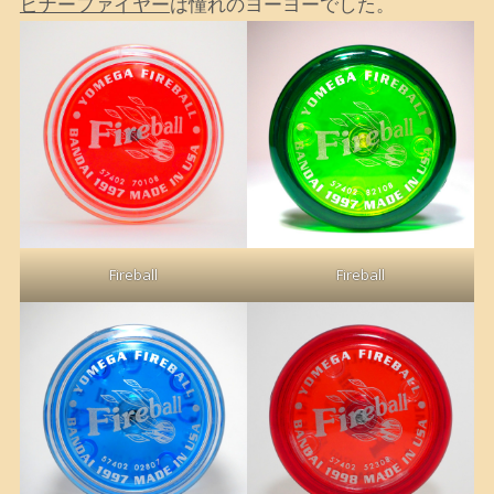
ピナーファイヤー
は憧れのヨーヨーでした。
Fireball
Fireball