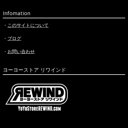
索
Infomation
・
このサイトについて
・
ブログ
・
お問い合わせ
ヨーヨーストア リワインド