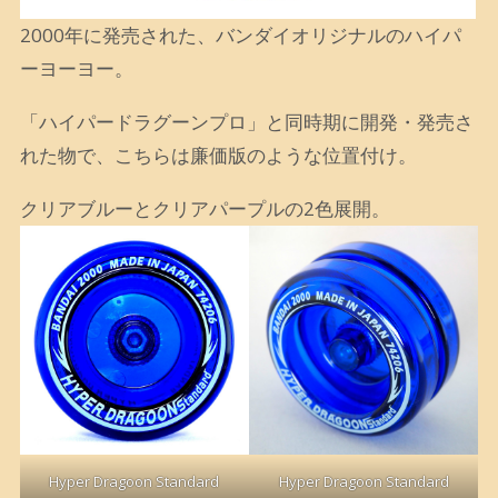
2000年に発売された、バンダイオリジナルのハイパ
ーヨーヨー。
「ハイパードラグーンプロ」と同時期に開発・発売さ
れた物で、こちらは廉価版のような位置付け。
クリアブルーとクリアパープルの2色展開。
Hyper Dragoon Standard
Hyper Dragoon Standard