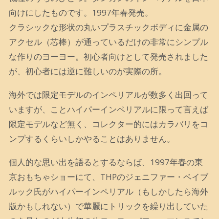
向けにしたものです。1997年春発売。
クラシックな形状の丸いプラスチックボディに金属の
アクセル（芯棒）が通っているだけの非常にシンプル
な作りのヨーヨー。初心者向けとして発売されました
が、初心者には逆に難しいのが実際の所。
海外では限定モデルのインペリアルが数多く出回って
いますが、ことハイパーインペリアルに限って言えば
限定モデルなど無く、コレクター的にはカラバリをコ
ンプするくらいしかやることはありません。
個人的な思い出を語るとするならば、1997年春の東
京おもちゃショーにて、THPのジェニファー・ベイブ
ルック氏がハイパーインペリアル（もしかしたら海外
版かもしれない）で華麗にトリックを繰り出していた