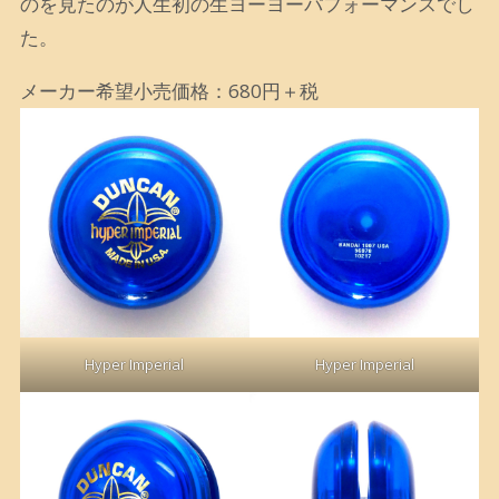
のを見たのが人生初の生ヨーヨーパフォーマンスでし
た。
メーカー希望小売価格：680円＋税
Hyper Imperial
Hyper Imperial