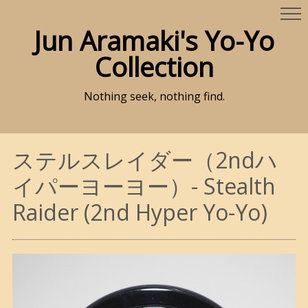
Jun Aramaki's Yo-Yo
Collection
Nothing seek, nothing find.
ステルスレイダー（2ndハ
イパーヨーヨー）- Stealth
Raider (2nd Hyper Yo-Yo)