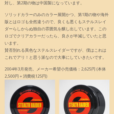
対し、第2期の物は中国製になっています。
ソリッドカラーのみのカラー展開かつ、第1期の物や海外
版とはロゴも全然違うので、良くも悪くもステルスレイ
ダーらしからぬ独自の雰囲気を醸し出しています。この
ロゴでクリアカラーだったら、良さが半減していたと思
います。
賛否別れる異色なステルスレイダーですが、僕はこれは
これでアリ！と思う派なので大事にしていきたいです。
2004年3月発売。メーカー希望小売価格：2,625円 (本体
2,500円＋消費税125円)