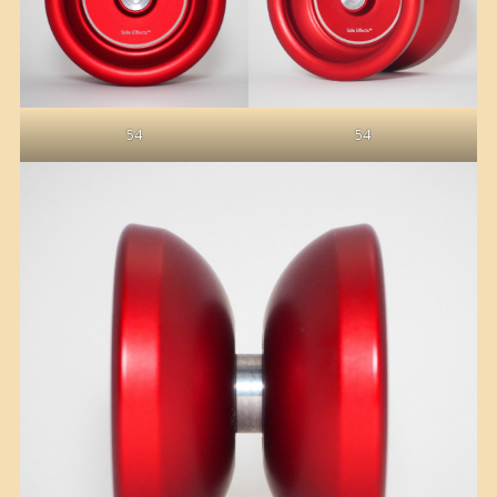
54
54