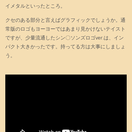
イメタルといったところ。
クセのある部分と言えばグラフィックでしょうか。通
常版のロゴもヨーヨーではあまり見かけないテイスト
ですが、少量流通したシン〇ソンズロゴver.は、イン
パクト大きかったです。持ってる方は大事にしましょ
う。