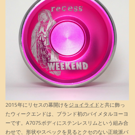
2015年にリセスの幕開けを
ジョイライド
と共に飾っ
たウィークエンドは、ブランド初のバイメタルヨーヨ
ーです。A7075ボディにステンレスリムという組み合
わせで、形状やスペックを見るとクセのない正統派バ