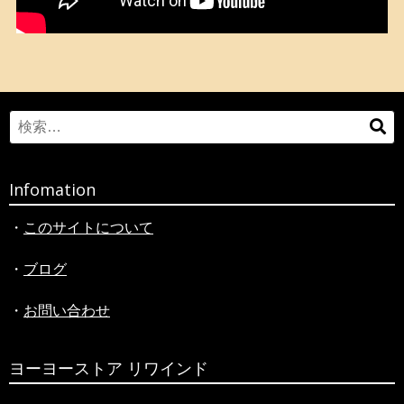
Search
検
for:
索
Infomation
・
このサイトについて
・
ブログ
・
お問い合わせ
ヨーヨーストア リワインド