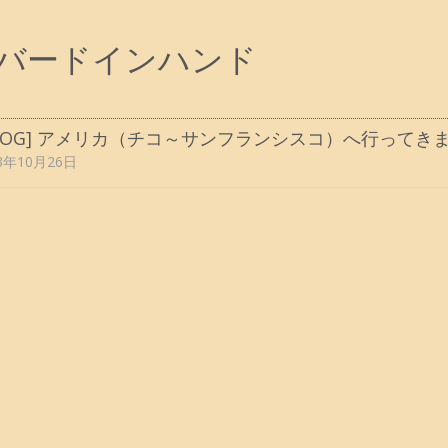
バードインハンド
BLOG] アメリカ（チコ～サンフランシスコ）へ行ってき
3年10月26日