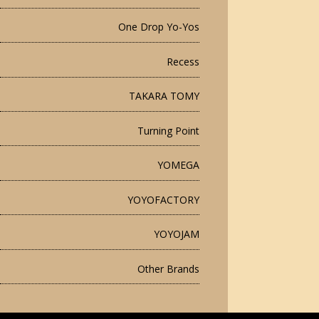
One Drop Yo-Yos
Recess
TAKARA TOMY
Turning Point
YOMEGA
YOYOFACTORY
YOYOJAM
Other Brands