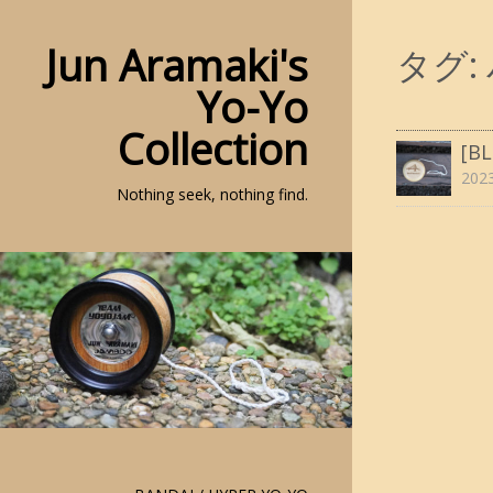
Jun Aramaki's
タグ:
Yo-Yo
Collection
[
202
Nothing seek, nothing find.