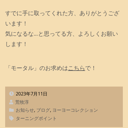
すでに手に取ってくれた方、ありがとうござ
います！
気になるな…と思ってる方、よろしくお願い
します！
「モータル」のお求めは
こち
ら
で！
2023年7月11日
荒牧淳
お知らせ
,
ブログ
,
ヨーヨーコレクション
ターニングポイント