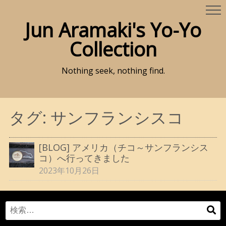
Jun Aramaki's Yo-Yo
Collection
Nothing seek, nothing find.
タグ:
サンフランシスコ
[BLOG] アメリカ（チコ～サンフランシス
コ）へ行ってきました
2023年10月26日
Search
検
for:
索