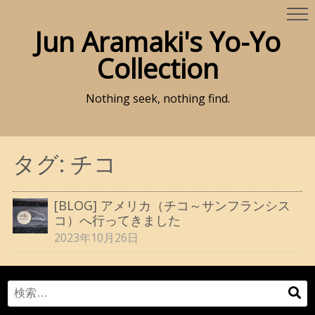
Jun Aramaki's Yo-Yo
Collection
Nothing seek, nothing find.
タグ:
チコ
[BLOG] アメリカ（チコ～サンフランシス
コ）へ行ってきました
2023年10月26日
Search
検
for:
索