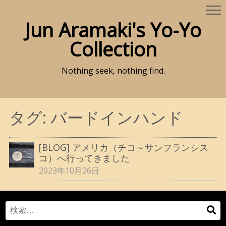
Jun Aramaki's Yo-Yo
Collection
Nothing seek, nothing find.
タグ:
バードインハンド
[BLOG] アメリカ（チコ～サンフランシス
コ）へ行ってきました
2023年10月26日
Search
検
for:
索